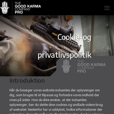
Cookie-og
privatlivspolitik
Introduktion
Når du besøger vores website indsamles der oplysninger om
dig, som bruges til at tilpasse og forbedre vores indhold der
vises på siden. Hvis du ikke ønsker, at der indsamles
oplysninger, bør du slette dine cookies og undlade videre brug
af websitet. Nedenfor har vi uddybet, hvilke informationer der