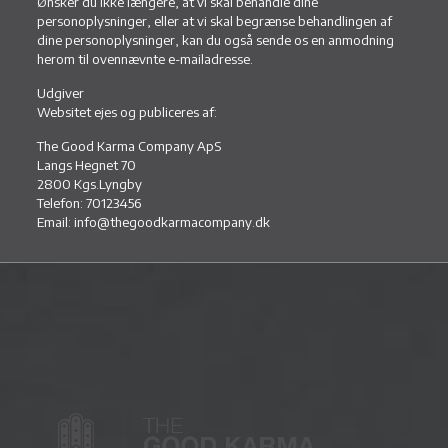
Ønsker du ikke længere, at vi skal behandle dine
personoplysninger, eller at vi skal begrænse behandlingen af
dine personoplysninger, kan du også sende os en anmodning
herom til ovennævnte e-mailadresse.
Udgiver
Websitet ejes og publiceres af:
The Good Karma Company ApS
Langs Hegnet 70
2800 Kgs.Lyngby
Telefon: 70123456
Email: info@thegoodkarmacompany.dk